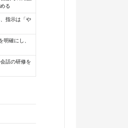
める
し、指示は「や
」を明確にし、
語会話の研修を