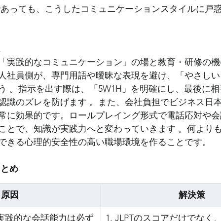
であっても、こうしたコミュニケーションスタイルに戸
は
「実践的なコミュニケーション」の場と教育・研修の機
人社員側が、専門用語や曖昧な表現を避け、「やさしい
う 。指示を出す際は、「5W1H」を明確にし、最後に
認識のズレを防げます 。また、会社負担でビジネス日
常に効果的です。ロールプレイング形式で電話応対や会
ことで、知識が実践力へと変わっていきます 。何より
できる心理的安全性の高い職場環境を作ることです。
まとめ
原因
解決策
アと実践的な会話能力は必ず
1. JLPTのスコアだけでな