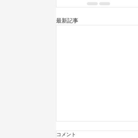
最新記事
「うちは大丈夫」は通用しな
コメント