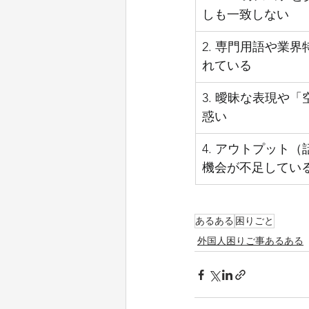
しも一致しない
2. 専門用語や業
れている
3. 曖昧な表現や
惑い
4. アウトプット
機会が不足してい
あるある
困りごと
外国人困りご事あるある