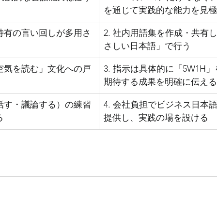
を通じて実践的な能力を見極
界特有の言い回しが多用さ
2. 社内用語集を作成・共有
さしい日本語」で行う
「空気を読む」文化への戸
3. 指示は具体的に「5W1H
期待する成果を明確に伝える
（話す・議論する）の練習
4. 会社負担でビジネス日本
る
提供し、実践の場を設ける