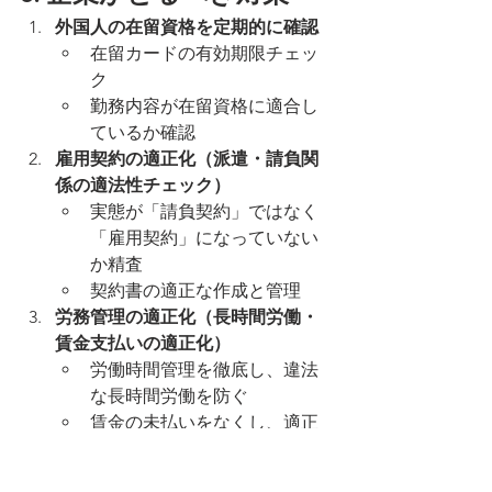
外国人の在留資格を定期的に確認
在留カードの有効期限チェッ
ク
勤務内容が在留資格に適合し
ているか確認
雇用契約の適正化（派遣・請負関
係の適法性チェック）
実態が「請負契約」ではなく
「雇用契約」になっていない
か精査
契約書の適正な作成と管理
労務管理の適正化（長時間労働・
賃金支払いの適正化）
労働時間管理を徹底し、違法
な長時間労働を防ぐ
賃金の未払いをなくし、適正
な労働条件を確保
不法就労が発覚した場合、早期に