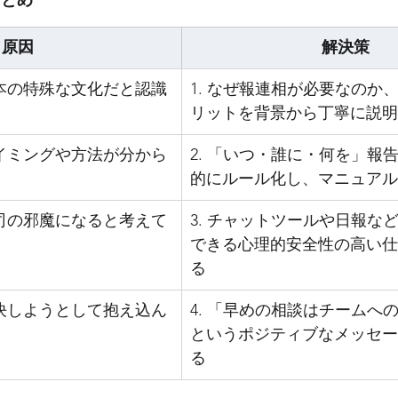
まとめ
原因
解決策
日本の特殊な文化だと認識
1. なぜ報連相が必要なのか
リットを背景から丁寧に説明
タイミングや方法が分から
2. 「いつ・誰に・何を」報
的にルール化し、マニュアル
上司の邪魔になると考えて
3. チャットツールや日報な
できる心理的安全性の高い仕
る
解決しようとして抱え込ん
4. 「早めの相談はチームへ
というポジティブなメッセー
る