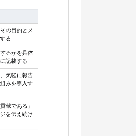
、その目的とメ
する
告するかを具体
に記載する
ど、気軽に報告
組みを導入す
の貢献である」
ジを伝え続け