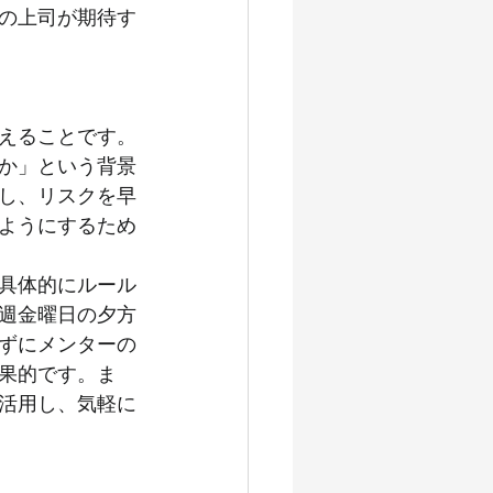
の上司が期待す
えることです。
か」という背景
し、リスクを早
ようにするため
具体的にルール
週金曜日の夕方
まずにメンターの
果的です。ま
活用し、気軽に