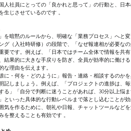
国人社員にとっての「良かれと思って」の行動と、日本
を生じさせているのです 。
は
」を暗黙のルールから、明確な「業務プロセス」へと変
ング（入社時研修）の段階で、「なぜ報連相が必要なの
重要です。例えば、「日本ではチーム全体で情報を共有
、結果的に大きな手戻りを防ぎ、全員が効率的に働ける
的な理由を伝えます。
誰に・何を・どのように」報告・連絡・相談するのかを
明記しましょう。例えば、「プロジェクトの進捗は、毎
する」「自分で判断に迷うことがあれば、30分以上悩
」といった具体的な行動レベルまで落とし込むことが効
囲気を作るために、朝礼や日報、チャットツールなどを
みを整えることも有効です 。