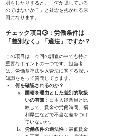
明をしたりすると、「何か隠している
のではないか？」と疑念を抱かれる原
因になります。
チェック項目③：労働条件は
「差別なく」「適法」ですか？
この項目は、今回の調査の中でも特に
重要なポイントの一つです。担当者
は、労働基準法や入管法に関する深い
知識をもって質問してきます。
何を確認されるのか？
国籍を理由とした差別的取扱
いの有無
：日本人従業員と比
較して、賃金や労働時間、福
利厚生などで不当な差をつけ
ていないか。
労働条件の適法性
：最低賃金