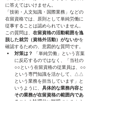
に答えてはいけません。
「技術・人文知識・国際業務」などの
在留資格では、原則として単純労働に
従事することは認められていません。
この質問は、
在留資格の活動範囲を逸
脱した就労（資格外活動）がないか
を
確認するための、意図的な質問です。
対策は？
 「単純労働」という言葉
に反応するのではなく、「当社の
○○という在留資格の従業員は、○○
という専門知識を活かして、△△
という業務を担当しています」と
いうように、
具体的な業務内容と
その業務が在留資格の範囲内であ
ることを論理的に説明
できるよう
にしておく必要があります。その
ためには、日頃から一人ひとりの
従業員の業務内容と在留資格の関