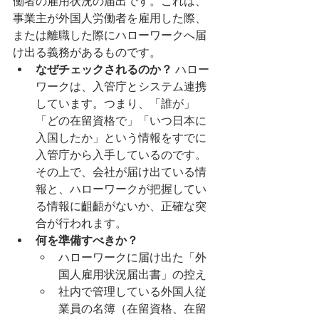
働者の雇用状況の届出です。これは、
事業主が外国人労働者を雇用した際、
または離職した際にハローワークへ届
け出る義務があるものです。
なぜチェックされるのか？
 ハロー
ワークは、入管庁とシステム連携
しています。つまり、「誰が」
「どの在留資格で」「いつ日本に
入国したか」という情報をすでに
入管庁から入手しているのです。
その上で、会社が届け出ている情
報と、ハローワークが把握してい
る情報に齟齬がないか、正確な突
合が行われます。
何を準備すべきか？
ハローワークに届け出た「外
国人雇用状況届出書」の控え
社内で管理している外国人従
業員の名簿（在留資格、在留