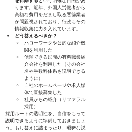
を排除する
という明確な目的があ
ります。近年、外国人労働者から
高額な費用をだまし取る悪徳業者
が問題視されており、行政もその
情報収集に力を入れています。
どう答えるべきか？
ハローワークや公的な紹介機
関を利用した
信頼できる民間の有料職業紹
介会社を利用した（その会社
名や手数料体系も説明できる
ように）
自社のホームページや求人媒
体で直接募集した
社員からの紹介（リファラル
採用）
採用ルートの透明性を、自信をもって
説明できるように準備しておきましょ
う。もし答えに詰まったり、曖昧な説