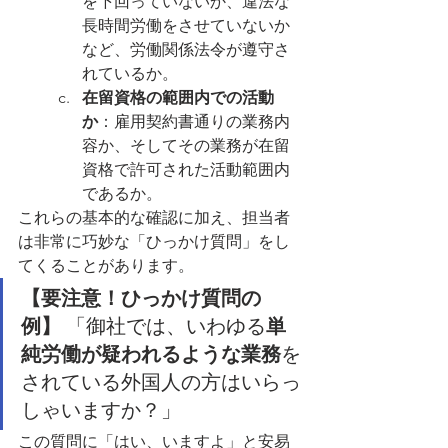
を下回っていないか、違法な
長時間労働をさせていないか
など、労働関係法令が遵守さ
れているか。
在留資格の範囲内での活動
か
：雇用契約書通りの業務内
容か、そしてその業務が在留
資格で許可された活動範囲内
であるか。
これらの基本的な確認に加え、担当者
は非常に巧妙な「ひっかけ質問」をし
てくることがあります。
【要注意！ひっかけ質問の
例】
 「御社では、いわゆる
単
純労働が疑われるような業務
を
されている外国人の方はいらっ
しゃいますか？」
この質問に「はい、いますよ」と安易