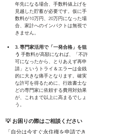
年先になる場合、手数料値上げを
見越した貯蓄が必要です。仮に手
数料が10万円、20万円になった場
合、家計へのインパクトは無視で
きません。
3. 専門家活用で「一発合格」を狙
う
 手数料が高額になれば、「不許
可になったから、とりあえず再申
請」というトライ＆エラーは金銭
的に大きな痛手となります。確実
な許可を得るために、行政書士な
どの専門家に依頼する費用対効果
が、これまで以上に高まるでしょ
う。
💡 お困りの際はご相談ください
「自分は今すぐ永住権を申請でき