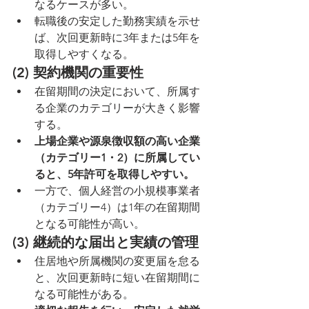
なるケースが多い。
転職後の安定した勤務実績を示せ
ば、次回更新時に3年または5年を
取得しやすくなる。
(2) 契約機関の重要性
在留期間の決定において、所属す
る企業のカテゴリーが大きく影響
する。
上場企業や源泉徴収額の高い企業
（カテゴリー1・2）に所属してい
ると、5年許可を取得しやすい。
一方で、個人経営の小規模事業者
（カテゴリー4）は1年の在留期間
となる可能性が高い。
(3) 継続的な届出と実績の管理
住居地や所属機関の変更届を怠る
と、次回更新時に短い在留期間に
なる可能性がある。