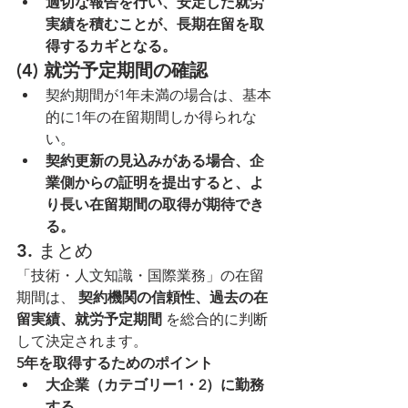
適切な報告を行い、安定した就労
実績を積むことが、長期在留を取
得するカギとなる。
(4) 就労予定期間の確認
契約期間が1年未満の場合は、基本
的に1年の在留期間しか得られな
い。
契約更新の見込みがある場合、企
業側からの証明を提出すると、よ
り長い在留期間の取得が期待でき
る。
3. まとめ
「技術・人文知識・国際業務」の在留
期間は、 
契約機関の信頼性、過去の在
留実績、就労予定期間
 を総合的に判断
して決定されます。
5年を取得するためのポイント
大企業（カテゴリー1・2）に勤務
する