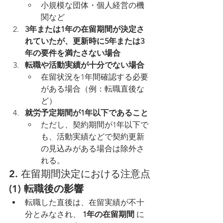
小規模な団体・個人経営の機
関など
3年または1年の在留期間が決定さ
れていたが、更新時に5年または3
年の要件を満たさない場合
転職や活動実績が十分でない場合
在留状況を1年間確認する必要
がある場合（例：転職直後な
ど）
就労予定期間が1年以下であること
ただし、契約期間が1年以下で
も、活動実績などで契約更新
の見込みがある場合は除外さ
れる。
2. 在留期間決定における注意点
(1) 転職後の影響
転職した直後は、在留実績が不十
分とみなされ、 
1年の在留期間
 に