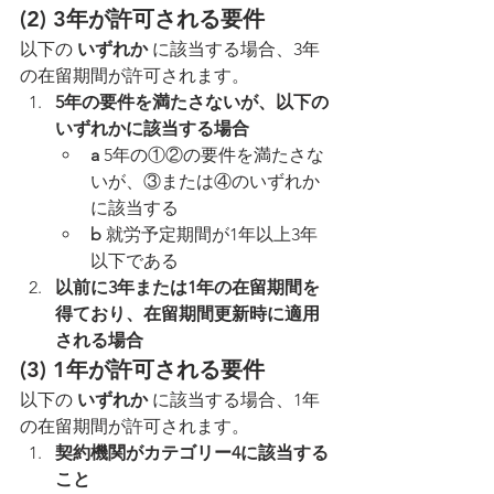
(2) 3年が許可される要件
以下の 
いずれか
 に該当する場合、3年
の在留期間が許可されます。
5年の要件を満たさないが、以下の
いずれかに該当する場合
a
 5年の①②の要件を満たさな
いが、③または④のいずれか
に該当する
b
 就労予定期間が1年以上3年
以下である
以前に3年または1年の在留期間を
得ており、在留期間更新時に適用
される場合
(3) 1年が許可される要件
以下の 
いずれか
 に該当する場合、1年
の在留期間が許可されます。
契約機関がカテゴリー4に該当する
こと