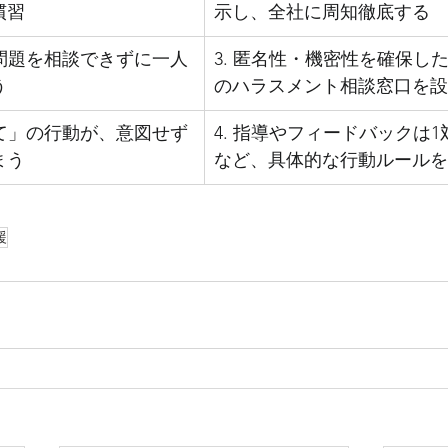
慣習
示し、全社に周知徹底する
、問題を相談できずに一人
3. 匿名性・機密性を確保し
う
のハラスメント相談窓口を設
って」の行動が、意図せず
4. 指導やフィードバックは1
まう
など、具体的な行動ルールを
援