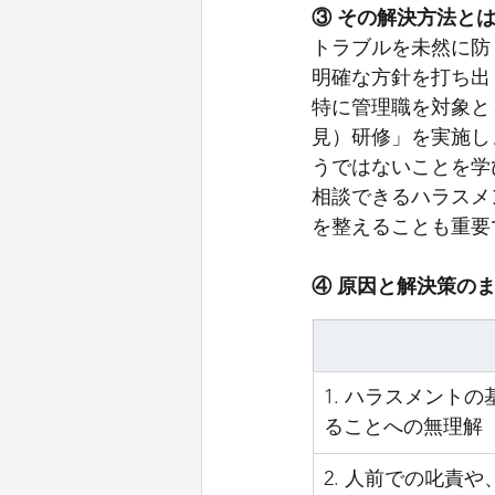
③ その解決方法と
トラブルを未然に防
明確な方針を打ち出
特に管理職を対象と
見）研修」を実施し
うではないことを学
相談できるハラスメ
を整えることも重要
④ 原因と解決策の
1. ハラスメント
ることへの無理解
2. 人前での叱責