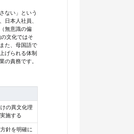
さない」という
、日本人社員、
（無意識の偏
他の文化ではそ
また、母国語で
上げられる体制
業の責務です。
向けの異文化理
実施する
止方針を明確に