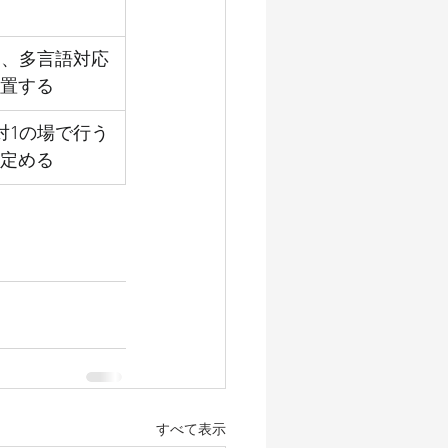
た、多言語対応
置する
対1の場で行う
定める
すべて表示