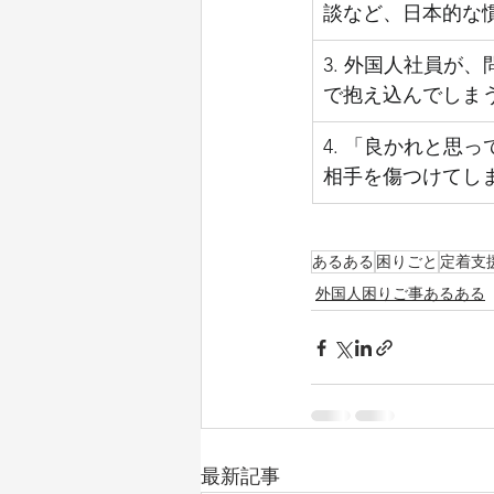
談など、日本的な
3. 外国人社員が
で抱え込んでしま
4. 「良かれと思
相手を傷つけてし
あるある
困りごと
定着支
外国人困りご事あるある
最新記事