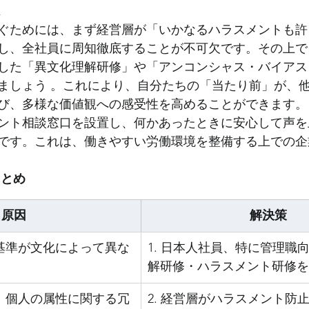
は
ぐためには、まず経営層が「いかなるハラスメントも許
し、全社員に周知徹底することが不可欠です。その上で
した「異文化理解研修」や「アンコンシャス・バイアス
ましょう 。これにより、自分たちの「当たり前」が、
び、多様な価値観への感受性を高めることができます。
ント相談窓口を設置し、何かあったときに安心して声を
です。これは、働きやすい労働環境を整備する上での企
まとめ
原因
解決策
の基準が文化によって異な
1. 日本人社員、特に管理職
解研修・ハラスメント研修を
や、個人の属性に関する冗
2. 経営層がハラスメント防