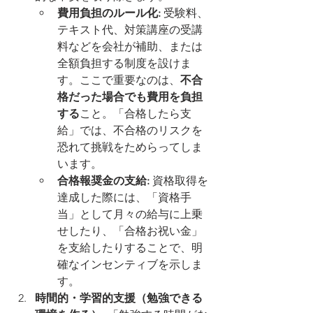
費用負担のルール化:
 受験料、
テキスト代、対策講座の受講
料などを会社が補助、または
全額負担する制度を設けま
す。ここで重要なのは、
不合
格だった場合でも費用を負担
する
こと。「合格したら支
給」では、不合格のリスクを
恐れて挑戦をためらってしま
います。
合格報奨金の支給:
 資格取得を
達成した際には、「資格手
当」として月々の給与に上乗
せしたり、「合格お祝い金」
を支給したりすることで、明
確なインセンティブを示しま
す。
時間的・学習的支援（勉強できる