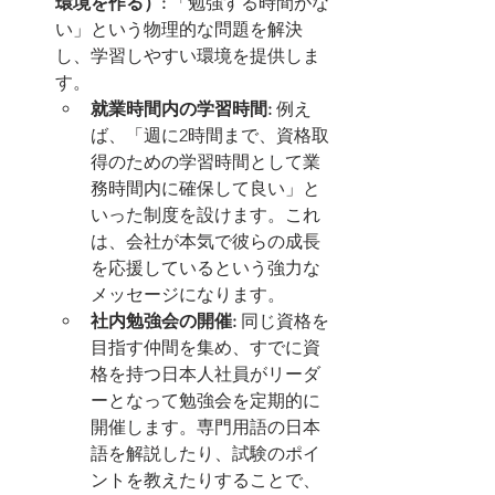
環境を作る）:
 「勉強する時間がな
い」という物理的な問題を解決
し、学習しやすい環境を提供しま
す。
就業時間内の学習時間:
 例え
ば、「週に2時間まで、資格取
得のための学習時間として業
務時間内に確保して良い」と
いった制度を設けます。これ
は、会社が本気で彼らの成長
を応援しているという強力な
メッセージになります。
社内勉強会の開催:
 同じ資格を
目指す仲間を集め、すでに資
格を持つ日本人社員がリーダ
ーとなって勉強会を定期的に
開催します。専門用語の日本
語を解説したり、試験のポイ
ントを教えたりすることで、