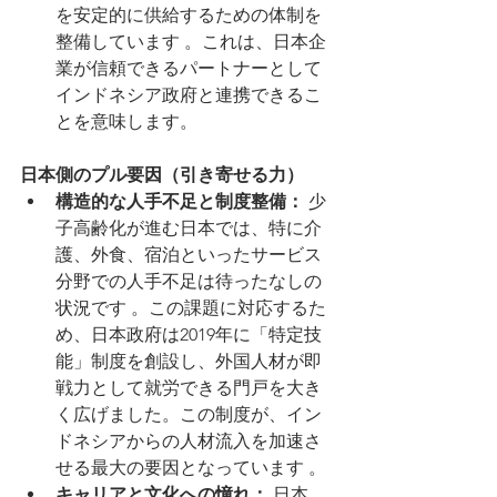
を安定的に供給するための体制を
整備しています 。これは、日本企
業が信頼できるパートナーとして
インドネシア政府と連携できるこ
とを意味します。
日本側のプル要因（引き寄せる力）
構造的な人手不足と制度整備：
 少
子高齢化が進む日本では、特に介
護、外食、宿泊といったサービス
分野での人手不足は待ったなしの
状況です 。この課題に対応するた
め、日本政府は2019年に「特定技
能」制度を創設し、外国人材が即
戦力として就労できる門戸を大き
く広げました。この制度が、イン
ドネシアからの人材流入を加速さ
せる最大の要因となっています 。
キャリアと文化への憧れ：
 日本