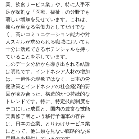
業、飲食サービス業」や、特に人手不
足が深刻な「医療、福祉」の分野でも
著しい増加を見せています。これは、
彼らが単なる労働力としてだけでな
く、高いコミュニケーション能力や対
人スキルが求められる職域においても
十分に活躍できるポテンシャルを持っ
ていることを示しています。
このデータ分析から導き出される結論
は明確です。インドネシア人材の増加
は、一過性の現象ではなく、日本の労
働政策とインドネシアの社会経済的要
因が噛み合った、構造的かつ持続的な
トレンドです。特に、特定技能制度を
テコにした成長と、国内の豊富な技能
実習修了者という移行予備軍の存在
は、日本の企業、とりわけサービス業
にとって、他に類を見ない戦略的な採
用機会を提供しているのです。