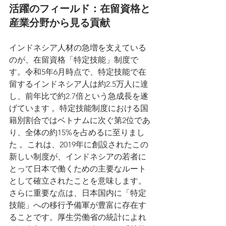
活躍のフィールド：在留資格と
産業分野から見る貢献
インドネシア人材の急増を支えている
のが、在留資格「特定技能」制度で
す。令和5年6月時点で、特定技能で在
留するインドネシア人は約2.5万人に達
し、前年比で約2.7倍という急成長を遂
げています 。特定技能制度における国
籍別割合ではベトナムに次ぐ第2位であ
り、全体の約15%を占めるに至りまし
た 。これは、2019年に創設されたこの
新しい制度が、インドネシアの若者に
とって日本で働くための主要なルート
として確立されたことを意味します。
さらに重要な点は、日本国内に「特定
技能」への移行予備軍が豊富に存在す
ることです。厚生労働省の統計によれ