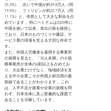
25.3%）、次いで中国が約39.8万人（同
19.4%）、フィリピンが約22.7万人（同
11.1%）と、依然として大きな割合を占
めています 。特にベトナムは2020年に
中国を抜いて以来、首位の座を維持し
ており、日本のものづくりや建設、サ
ービス業の現場を支える大切な存在で
す。
また、外国人労働者を雇用する事業所
の規模を見ると、「30人未満」の小規
模事業所が全体の6割以上を占めてお
り、大企業だけでなく、地域経済を支
える中小企業こそが外国人材活用の最
前線であることがわかります 。これ
は、人手不足が産業や企業の規模を問
わず、日本全体に及ぶ普遍的な課題で
あることを示唆しています。