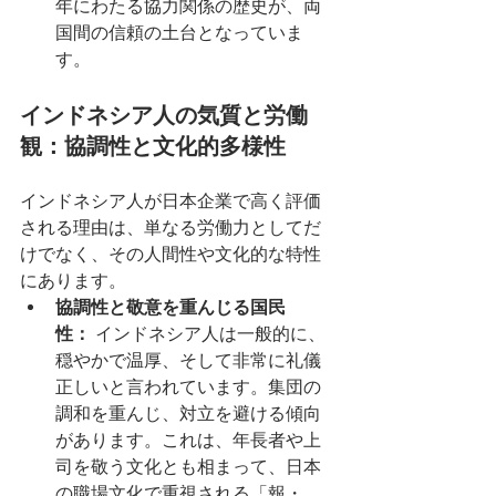
年にわたる協力関係の歴史が、両
国間の信頼の土台となっていま
す。
インドネシア人の気質と労働
観：協調性と文化的多様性
インドネシア人が日本企業で高く評価
される理由は、単なる労働力としてだ
けでなく、その人間性や文化的な特性
にあります。
協調性と敬意を重んじる国民
性：
 インドネシア人は一般的に、
穏やかで温厚、そして非常に礼儀
正しいと言われています。集団の
調和を重んじ、対立を避ける傾向
があります。これは、年長者や上
司を敬う文化とも相まって、日本
の職場文化で重視される「報・