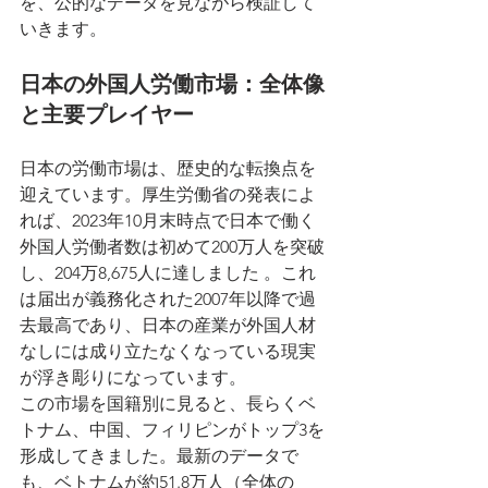
を、公的なデータを見ながら検証して
いきます。
日本の外国人労働市場：全体像
と主要プレイヤー
日本の労働市場は、歴史的な転換点を
迎えています。厚生労働省の発表によ
れば、2023年10月末時点で日本で働く
外国人労働者数は初めて200万人を突破
し、204万8,675人に達しました 。これ
は届出が義務化された2007年以降で過
去最高であり、日本の産業が外国人材
なしには成り立たなくなっている現実
が浮き彫りになっています。
この市場を国籍別に見ると、長らくベ
トナム、中国、フィリピンがトップ3を
形成してきました。最新のデータで
も、ベトナムが約51.8万人（全体の