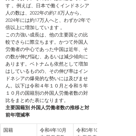
す 。例えば、日本で働くインドネシア
人の数は、2022年の約7.8万人から、
2024年には約17万人へと、わずか2年で
倍以上に増加しています 。
この力強い成長は、他の主要国との比
較でさらに際立ちます。かつて外国人
労働者の中心であった中国は近年、そ
の数が伸び悩む、あるいは減少傾向に
あります。ベトナムも依然として増加
はしているものの、その伸び率はイン
ドネシアの爆発的な勢いには及びませ
ん。以下は令和４年１０月と令和５年
１０月の国籍別の外国人労働者数の対
比をまとめた表になります。
主要国籍別 外国人労働者数の推移と対
前年増減率
国籍
令和4年10月
令和5年10月