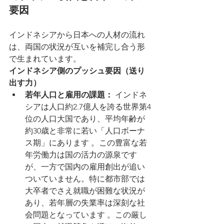
要因
インドネシアから日本への人材の流れ
は、両国の状況が互いを補完し合う形
で生まれています。
インドネシア側のプッシュ要因（送り
出す力）
若年人口と雇用の課題：
 インドネ
シアは人口約2.7億人を誇る世界第4
位の人口大国であり、平均年齢が
約30歳と非常に若い「人口ボーナ
ス期」にあります 。この豊富な若
年労働力は国の活力の源泉です
が、一方で国内の雇用創出が追い
ついていません。特に都市部では
大卒者でさえ就職が困難な状況が
あり、若年層の失業率は深刻な社
会問題となっています 。この厳し