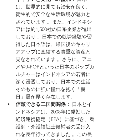
は、世界的に見ても治安が良く、
衛生的で安全な生活環境が魅力と
されています 。また、インドネシ
アには約1,500社の日系企業が進出
しており 、日本での就労経験や習
得した日本語は、帰国後のキャリ
アアップに直結する貴重な資産と
見なされています 。さらに、アニ
メやJ-POPといった日本のポップカ
ルチャーはインドネシアの若者に
深く浸透しており、日本での生活
そのものに強い憧れを抱く「親
日」層が厚く存在します。
信頼できる二国間関係：
 日本とイ
ンドネシアは、2008年に発効した
経済連携協定（EPA）に基づき、看
護師・介護福祉士候補者の受け入
れを長年行ってきました 。この長