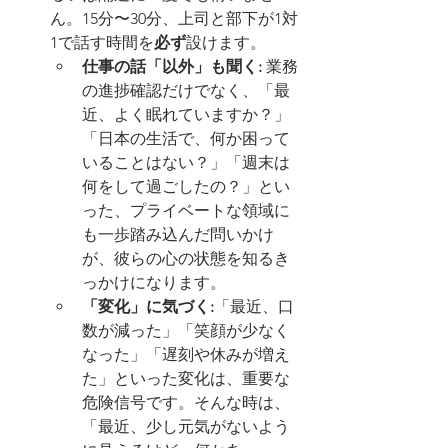
ん。15分〜30分、上司と部下が1対
1で話す時間を
必ず
設けます。
仕事の話「以外」も聞く:
 業務
の進捗確認だけでなく、「最
近、よく眠れていますか？」
「日本の生活で、何か困って
いることはない？」「週末は
何をして過ごしたの？」とい
った、プライベートな領域に
も一歩踏み込んだ問いかけ
が、彼らの心の状態を知るき
っかけになります。
「変化」に気づく:
「最近、口
数が減った」「笑顔が少なく
なった」「遅刻や休みが増え
た」といった変化は、重要な
危険信号です。そんな時は、
「最近、少し元気がないよう