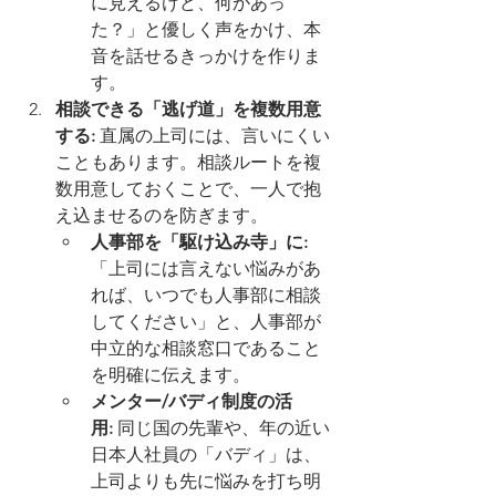
に見えるけど、何かあっ
た？」と優しく声をかけ、本
音を話せるきっかけを作りま
す。
相談できる「逃げ道」を複数用意
する:
 直属の上司には、言いにくい
こともあります。相談ルートを複
数用意しておくことで、一人で抱
え込ませるのを防ぎます。
人事部を「駆け込み寺」に:
「上司には言えない悩みがあ
れば、いつでも人事部に相談
してください」と、人事部が
中立的な相談窓口であること
を明確に伝えます。
メンター/バディ制度の活
用:
 同じ国の先輩や、年の近い
日本人社員の「バディ」は、
上司よりも先に悩みを打ち明