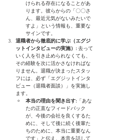
けられる存在になることがあ
ります。彼らからの「〇〇さ
ん、最近元気がないみたいで
すよ」という情報も、重要な
サインです。
退職者から徹底的に学ぶ（エグジ
ットインタビューの実施）:
 去って
いく人を引き止められなくても、
その経験を次に活かさなければな
りません。退職が決まったスタッ
フには、必ず「エグジットインタ
ビュー（退職者面談）」を実施し
ます。
本当の理由を聞き出す:
「あな
たの正直なフィードバック
が、今後の会社を良くするた
めに、そして後に続く後輩た
ちのために、本当に重要なん
です」と伝え、本音を話して