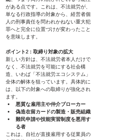
がある点です。これは、不法就労が、
単なる行政指導の対象から、経営者個
人の刑事責任を問われかねない重大犯
罪へと完全に位置づけが変わったこと
を意味します。
ポイント2：取締り対象の拡大
新しい方針は、不法就労者本人だけで
なく、不法就労を可能にする社会構
造、いわば「不法就労エコシステム」
全体の解体を狙っています。具体的に
は、以下の対象への取締りが強化され
ます。
悪質な雇用主や仲介ブローカー
偽造在留カードの製造・販売組織
難民申請や技能実習制度を悪用す
る者
これは、自社が直接雇用する従業員の