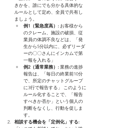
きかを、誰にでも分かる具体的な
ルールとして定め、全員で共有し
ましょう。
例1（緊急度高）:
 お客様から
のクレーム、施設の破損、従
業員の体調不良などは、「発
生から5分以内に、必ずリーダ
ーの〇〇さんにインカムで第
一報を入れる」
例2（通常業務）:
 業務の進捗
報告は、「毎日の終業前10分
で、所定のチャットグループ
に3行で報告する」 このように
ルール化することで、「報告
すべきか否か」という個人の
判断をなくし、行動を促しま
す。
相談する機会を「定例化」する: