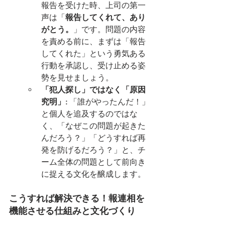
報告を受けた時、上司の第一
声は「
報告してくれて、あり
がとう。
」です。問題の内容
を責める前に、まずは「報告
してくれた」という勇気ある
行動を承認し、受け止める姿
勢を見せましょう。
「犯人探し」ではなく「原因
究明」:
 「誰がやったんだ！」
と個人を追及するのではな
く、「なぜこの問題が起きた
んだろう？」「どうすれば再
発を防げるだろう？」と、チ
ーム全体の問題として前向き
に捉える文化を醸成します。
こうすれば解決できる！報連相を
機能させる仕組みと文化づくり