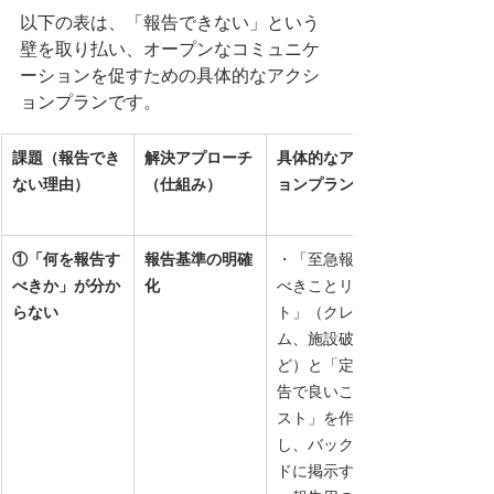
以下の表は、「報告できない」という
壁を取り払い、オープンなコミュニケ
ーションを促すための具体的なアクシ
ョンプランです。
課題（報告でき
解決アプローチ
具体的なアクシ
ない理由）
（仕組み）
ョンプラン
①「何を報告す
報告基準の明確
・「至急報告す
べきか」が分か
化
べきことリス
らない
ト」（クレー
ム、施設破損な
ど）と「定時報
告で良いことリ
スト」を作成
し、バックヤー
ドに掲示する。