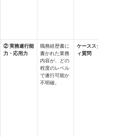
② 実務遂行能
職務経歴書に
ケーススタデ
力・応用力
書かれた業務
ィ質問
内容が、どの
程度のレベル
で遂行可能か
不明確。