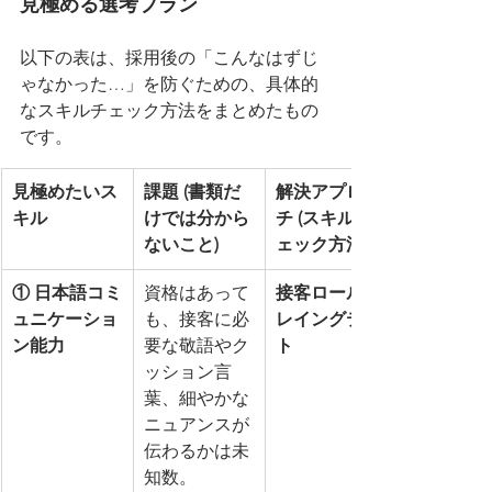
見極める選考プラン
以下の表は、採用後の「こんなはずじ
ゃなかった…」を防ぐための、具体的
なスキルチェック方法をまとめたもの
です。
見極めたいス
課題 (書類だ
解決アプロー
キル
けでは分から
チ (スキルチ
ないこと)
ェック方法)
① 日本語コミ
資格はあって
接客ロールプ
ュニケーショ
も、接客に必
レイングテス
ン能力
要な敬語やク
ト
ッション言
葉、細やかな
ニュアンスが
伝わるかは未
知数。