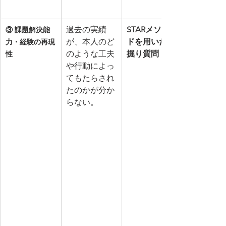
過去の実績
STARメソッ
③ 課題解決能
が、本人のど
ドを用いた深
力・経験の再現
のような工夫
掘り質問
性
や行動によっ
てもたらされ
たのかが分か
らない。