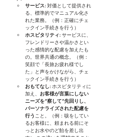
サービス:
 対価として提供され
る、標準的でマニュアル化さ
れた業務。（例：正確にチェ
ックイン手続きを行う）
ホスピタリティ:
 サービスに、
フレンドリーさや温かさとい
った感情的な配慮を加えたも
の。世界共通の概念。（例：
笑顔で「長旅お疲れ様でし
た」と声をかけながら、チェ
ックイン手続きを行う）
おもてなし:
 ホスピタリティに
加え、
お客様が言葉にしない
ニーズを”察して”先回りし、
パーソナライズされた配慮を
行う
こと。（例：咳をしてい
るお客様に、頼まれる前にそ
っとお水やのど飴を差し出