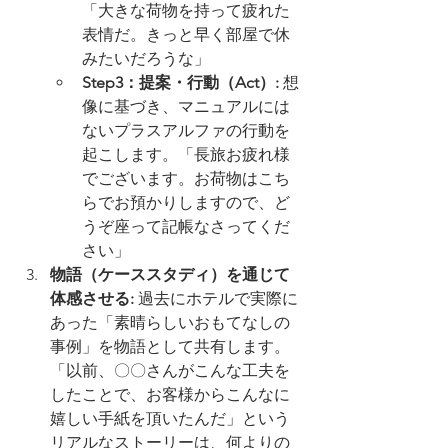
「大きな荷物を持って疲れた
表情だ。きっと早く部屋で休
みたいだろうな」
Step3：提案・行動（Act）:
 想
像に基づき、マニュアルには
ないプラスアルファの行動を
起こします。「長旅お疲れ様
でございます。お荷物はこち
らでお預かりしますので、ど
うぞ座って記帳なさってくだ
さい」
物語（ケーススタディ）を通じて
体感させる:
 過去にホテルで実際に
あった「素晴らしいおもてなしの
事例」を物語として共有します。
「以前、〇〇さんがこんな工夫を
したことで、お客様からこんなに
嬉しい手紙を頂いたんだ」という
リアルなストーリーは、何よりの