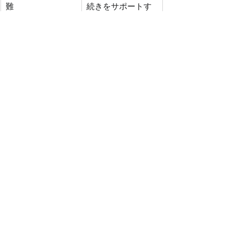
難
続きをサポートす
る
あるある
困りごと
定着支援
外国人困りご事あるある
すべて表示
最新記事