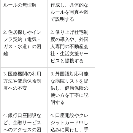
ルールの無理解
作成し、具体的な
ルールを写真や図
で説明する
2. 住居探しやイン
2. 借り上げ社宅制
フラ契約（電気・
度の導入や、外国
ガス・水道）の困
人専門の不動産会
難
社・生活支援サー
ビスと提携する
3. 医療機関の利用
3. 外国語対応可能
方法や健康保険制
な病院リストを提
度への不安
供し、健康保険の
使い方を丁寧に説
明する
4. 銀行口座開設な
4. 口座開設やクレ
ど、金融サービス
ジットカード申し
へのアクセスの困
込みに同行し、手