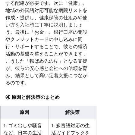
する配慮が必要です。次に「健康」。
地域の外国語対応可能な病院リストを
作成・提供し、健康保険の仕組みや使
い方を入社時に丁寧に説明しましょ
う。最後に「お金」。銀行口座の開設
やクレジットカードの申し込みに同
行・サポートすることで、彼らの経済
活動の基盤を整えることができます 。
こうした「転ばぬ先の杖」となる支援
が、彼らの安心感と会社への信頼を育
み、結果として高い定着支援につなが
るのです。
④ 原因と解決策のまとめ
原因
解決策
1. ゴミ出しや騒音
1. 多言語対応の生
など、日本の生活
活ガイドブックを